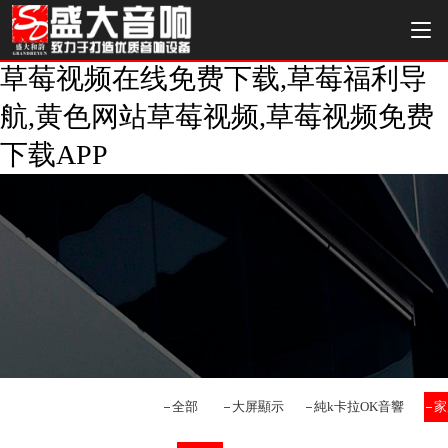
草莓视频在线免费下载,草莓福利导
航,黄色网站草莓视频,草莓视频免费
下载APP
全部
大屏顯示
純k卡拉OK音響
家