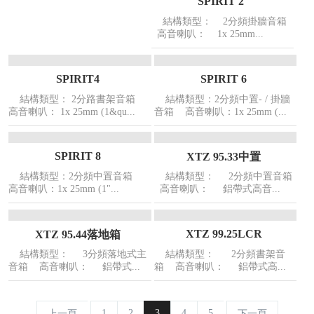
SPIRIT 2
結構類型： 2分頻掛牆音箱
高音喇叭： 1x 25mm...
SPIRIT4
SPIRIT 6
結構類型： 2分路書架音箱
結構類型：2分頻中置- / 掛牆
高音喇叭： 1x 25mm (1&qu...
音箱 高音喇叭：1x 25mm (...
SPIRIT 8
XTZ 95.33中置
結構類型：2分頻中置音箱
結構類型： 2分頻中置音箱
高音喇叭：1x 25mm (1"...
高音喇叭： 鋁帶式高音...
XTZ 99.25LCR
XTZ 95.44落地箱
結構類型： 3分頻落地式主
結構類型： 2分頻書架音
音箱 高音喇叭： 鋁帶式...
箱 高音喇叭： 鋁帶式高...
1
2
3
4
5
上一頁
下一頁